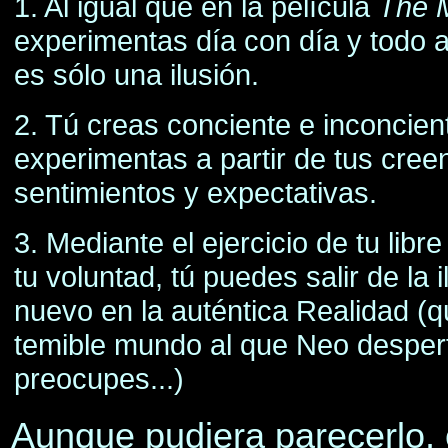
1. Al igual que en la película
The M
experimentas día con día y todo a
es sólo una ilusión.
2. Tú creas conciente e inconcie
experimentas a partir de tus cree
sentimientos y expectativas.
3. Mediante el ejercicio de tu libr
tu voluntad, tú puedes salir de la i
nuevo en la auténtica Realidad (qu
temible mundo al que Neo desper
preocupes...)
Aunque pudiera parecerlo, 