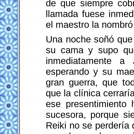
de que siempre cob
llamada fuese inmed
el maestro la nombró
Una noche soñó que 
su cama y supo que
inmediatamente a 
esperando y su maes
gran guerra, que tod
que la clínica cerrar
ese presentimiento 
sucesora, porque sie
Reiki no se perdería