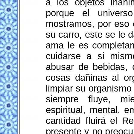
a los objetos inan
porque el univers
mostramos, por eso 
su carro, este se le
ama le es completame
cuidarse a si mism
abusar de bebidas, c
cosas dañinas al or
limpiar su organismo
siempre fluye, mi
espiritual, mental, 
cantidad fluirá el R
presente y no preocu