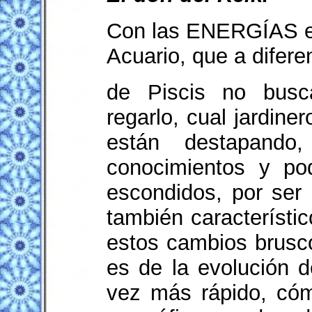
Con las ENERGÍAS ev
Acuario, que a difere
de Piscis no busc
regarlo, cual jardine
están destapand
conocimientos y po
escondidos, por ser c
también característic
estos cambios brusc
es de la evolución d
vez más rápido, có