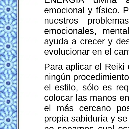
emocional y físico. 
nuestros problema
emocionales, mental
ayuda a crecer y de
evolucionar en el cam
Para aplicar el Reiki 
ningún procedimiento 
el estilo, sólo es re
colocar las manos en 
el más cercano pos
propia sabiduría y se
no sepamos cual es;