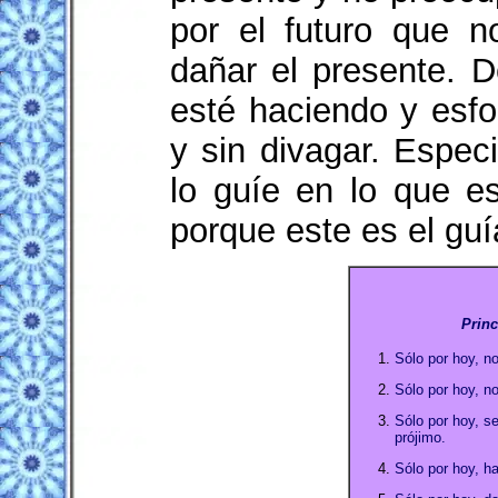
por el futuro que 
dañar el presente. 
esté haciendo y esf
y sin divagar. Espe
lo guíe en lo que e
porque este es el gu
Princ
Sólo por hoy, n
Sólo por hoy, no
Sólo por hoy, s
prójimo.
Sólo por hoy, h