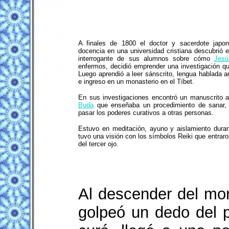
A finales de 1800 el doctor y sacerdote japon
docencia en una universidad cristiana descubrió e
interrogante de sus alumnos sobre cómo
Jesú
enfermos, decidió emprender una investigación qu
Luego aprendió a leer sánscrito, lengua hablada an
e ingreso en un monasterio en el Tíbet.
En sus investigaciones encontró un manuscrito an
Buda
que enseñaba un procedimiento de sanar,
pasar los poderes curativos a otras personas.
Estuvo en meditación, ayuno y aislamiento duran
tuvo una visión con los símbolos Reiki que entraro
del tercer ojo.
Al descender del mon
golpeó un dedo del 