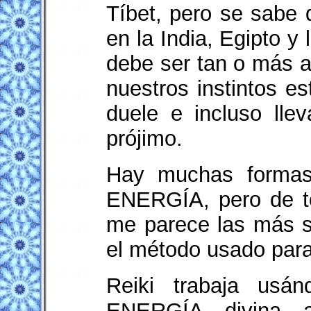
Tíbet, pero se sabe 
en la India, Egipto y
debe ser tan o más 
nuestros instintos e
duele e incluso lle
prójimo.
Hay muchas formas
ENERGÍA, pero de to
me parece las más s
el método usado para
Reiki trabaja usá
ENERGÍA divina a 