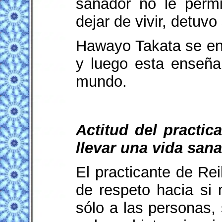
sanador no le permi
dejar de vivir, detuv
Hawayo Takata se enc
y luego esta enseña
mundo.
Actitud del practic
llevar una vida sana
El practicante de Re
de respeto hacia si
sólo a las personas, 