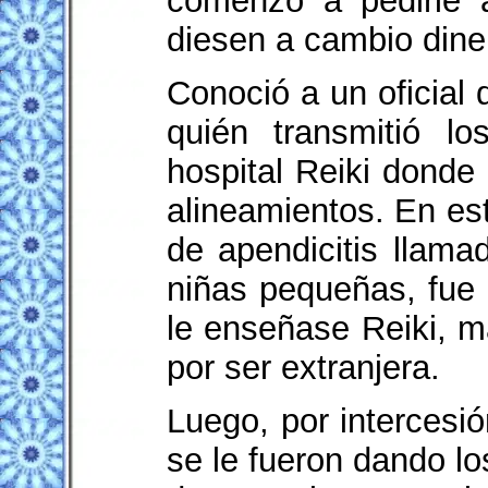
comenzó a pedirle 
diesen a cambio diner
Conoció a un oficial
quién transmitió l
hospital Reiki donde
alineamientos. En es
de apendicitis llam
niñas pequeñas, fue
le enseñase Reiki, m
por ser extranjera.
Luego, por intercesi
se le fueron dando lo