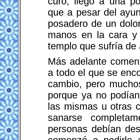
curó, llegó a una 
que a pesar del ayun
posadero de un dolo
manos en la cara y 
templo que sufría de a
Más adelante comenz
a todo el que se enco
cambio, pero muchos
porque ya no podían
las mismas u otras 
sanarse completam
personas debían dese