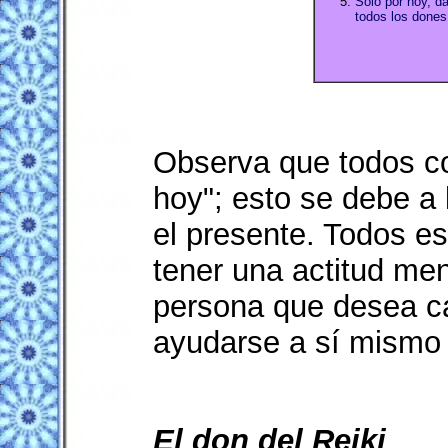
Sólo por hoy, d
todos los dones
Observa que todos co
hoy"; esto se debe a 
el presente. Todos e
tener una actitud me
persona que desea c
ayudarse a sí mismo 
El don del Reiki