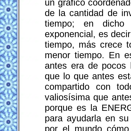
un gráfico coordenad
de la cantidad de i
tiempo; en dicho 
exponencial, es dec
tiempo, más crece t
menor tiempo. En e
antes era de pocos 
que lo que antes es
compartido con tod
valiosísima que ante
porque es la ENER
para ayudarla en su
por el mundo cómo 