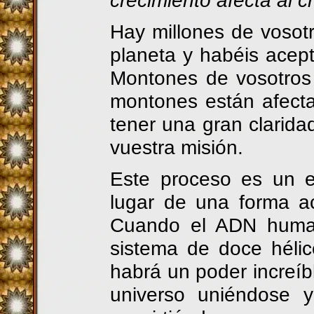
crecimiento afecta al c
Hay millones de vosot
planeta y habéis acepta
Montones de vosotros 
montones están afecta
tener una gran clarida
vuestra misión.
Este proceso es un e
lugar de una forma a
Cuando el ADN huma
sistema de doce hélic
habrá un poder increíb
universo uniéndose 