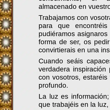
almacenado en vuestro 
Trabajamos con vosotra
para que encontréis
pudiéramos asignaros
forma de ser, os ped
convirtierais en una ins
Cuando seáis capaces
verdadera inspiración
con vosotros, estaréis
profundo.
La luz es información
que trabajéis en la luz