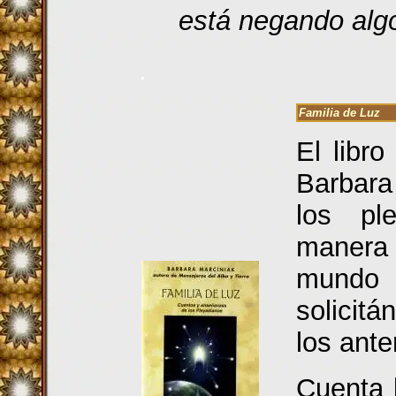
está negando algo
.
Familia de Luz
El libr
Barbara
los pl
manera 
mundo
solicit
los ante
Cuenta 