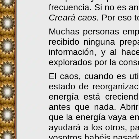
frecuencia. Si no es a
Creará caos.
Por eso t
Muchas personas empe
recibido ninguna prepa
información, y al ha
explorados por la consc
El caos, cuando es ut
estado de reorganizac
energía está crecien
antes que nada. Abri
que la energía vaya en
ayudará a los otros, p
vosotros habéis pasad