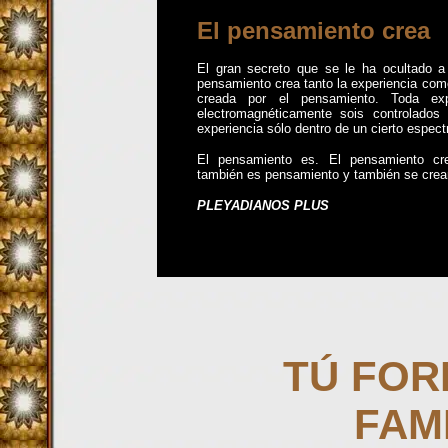
El pensamiento crea
El gran secreto que se le ha ocultado 
pensamiento crea tanto la experiencia como
creada por el pensamiento. Toda exp
electromagnéticamente sois controlados
experiencia sólo dentro de un cierto espectro
El pensamiento es. El pensamiento c
también es pensamiento y también se crea
PLEYADIANOS PLUS
TÚ FOR
FAMI