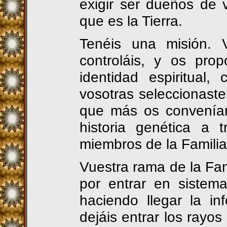
exigir ser dueños de v
que es la Tierra.
Tenéis una misión. 
controláis, y os pro
identidad espiritual,
vosotras seleccionaste
que más os convenía
historia genética a 
miembros de la Familia
Vuestra rama de la Fam
por entrar en sistema
haciendo llegar la in
dejáis entrar los rayo