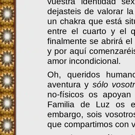
vuestra identidad se
dejasteis de valorar la
un chakra que está sit
entre el cuarto y el
finalmente se abrirá el
y por aquí comenzaréis
amor incondicional.
Oh, queridos human
aventura y
sólo vosot
no-físicos os apoyan
Familia de Luz os 
embargo, sois vosotro
que compartimos con vo