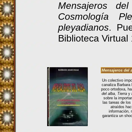
Mensajeros del
Cosmología Ple
pleyadianos
.
Pue
Biblioteca Virtual
Mensajeros del 
Un colectivo impo
canaliza Barbara
poco ortodoxa, han
del alba, Tierra
y
sobre la importa
las tareas de los
atraídos hac
información, 
garantiza un sho