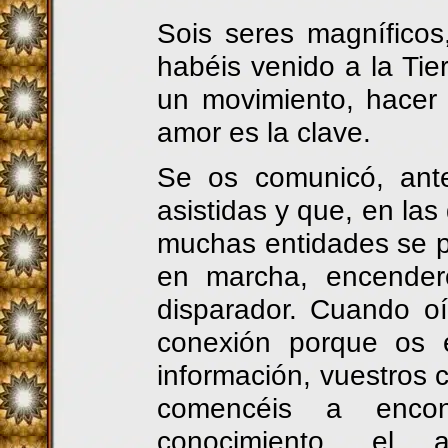
Sois seres magníficos
habéis venido a la Tie
un movimiento, hacer u
amor es la clave.
Se os comunicó, ante
asistidas y que, en las
muchas entidades se p
en marcha, encender
disparador. Cuando o
conexión porque os 
información, vuestros 
comencéis a encont
conocimiento, el a