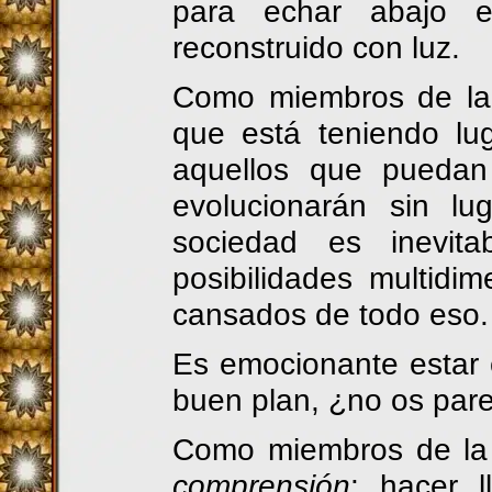
para echar abajo 
reconstruido con luz.
Como miembros de la 
que está teniendo lu
aquellos que puedan
evolucionarán sin l
sociedad es inevita
posibilidades multidim
cansados de todo eso.
Es emocionante estar 
buen plan, ¿no os par
Como miembros de la F
comprensión
: hacer l