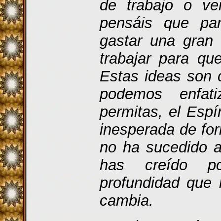
de trabajo o ve
pensáis que par
gastar una gran
trabajar para qu
Estas ideas son 
podemos enfati
permitas, el Esp
inesperada de for
no ha sucedido a
has creído po
profundidad que 
cambia.