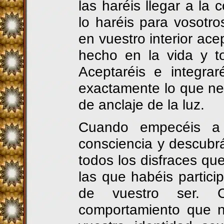
las haréis llegar a la
lo haréis para vosot
en vuestro interior ac
hecho en la vida y t
Aceptaréis e integra
exactamente lo que nec
de anclaje de la luz.
Cuando empecéis a v
consciencia y descubrái
todos los disfraces qu
las que habéis partici
de vuestro ser. 
comportamiento que n