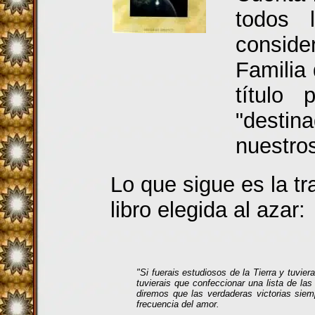
todos 
consid
Familia
título 
"destin
nuestro
Lo que sigue es la t
libro elegida al azar:
"Si fuerais estudiosos de la Tierra y tuvier
tuvierais que confeccionar una lista de las
diremos que las verdaderas victorias siem
frecuencia del amor.