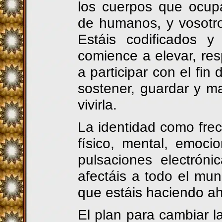
los cuerpos que ocup
de humanos, y vosotro
Estáis codificados 
comience a elevar, res
a participar con el fin
sostener, guardar y ma
vivirla.
La identidad como fre
físico, mental, emocio
pulsaciones electrónic
afectáis a todo el mu
que estáis haciendo ah
El plan para cambiar l