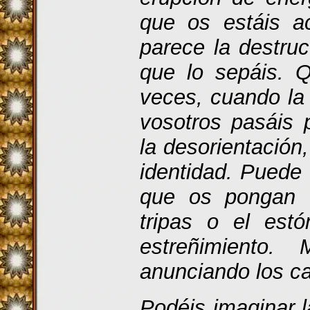
que os estáis 
parece la destru
que lo sepáis. 
veces, cuando la
vosotros pasáis 
la desorientación,
identidad. Puede
que os pongan 
tripas o el est
estreñimiento.
anunciando los c
Podéis imaginar 