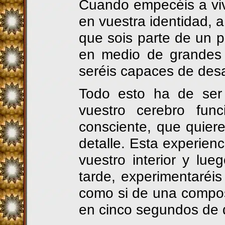
Cuando empecéis a viv
en vuestra identidad, a
que sois parte de un p
en medio de grandes 
seréis capaces de desa
Todo esto ha de se
vuestro cerebro fun
consciente, que quiere
detalle. Esta experienc
vuestro interior y l
tarde, experimentaréi
como si de una compos
en cinco segundos de d