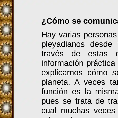
¿Cómo se comunica
Hay varias personas
pleyadianos desde 
través de estas c
información práctic
explicarnos cómo s
planeta. A veces ta
función es la misma
pues se trata de tr
cual muchas veces 