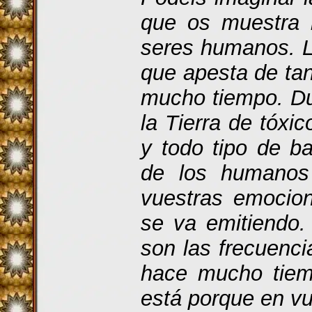
que os muestra 
seres humanos. L
que apesta de tan
mucho tiempo. Du
la Tierra de tóxi
y todo tipo de ba
de los humanos 
vuestras emocion
se va emitiendo.
son las frecuenc
hace mucho tiemp
está porque en vu