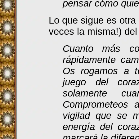
pensar cómo quier
Lo que sigue es otra
veces la misma!) del
Cuanto más co
rápidamente cam
Os rogamos a to
juego del cor
solamente cua
Comprometeos a 
vigilad que se m
energía del cora
marcará la difere