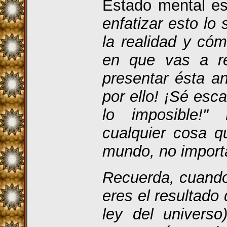
Estado mental es
enfatizar esto lo
la realidad y có
en que vas a r
presentar ésta a
por ello! ¡Sé esc
lo imposible!"
cualquier cosa q
mundo, no import
Recuerda, cuando
eres el resultado
ley del univers