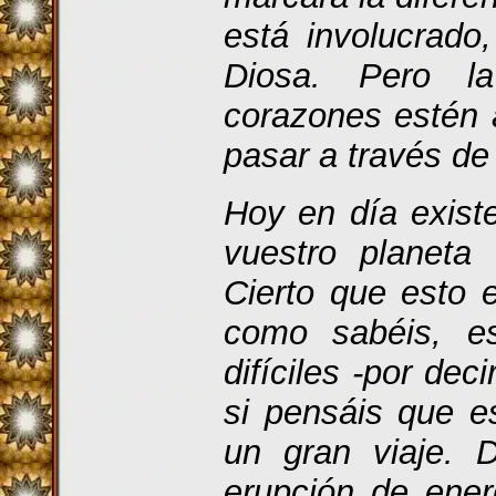
está involucrado
Diosa. Pero l
corazones estén 
pasar a través de 
Hoy en día exist
vuestro planeta
Cierto que esto 
como sabéis, e
difíciles -por de
si pensáis que e
un gran viaje. 
erupción de ener