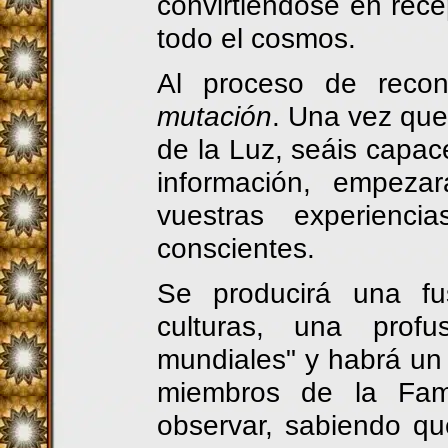
convirtiéndose en rece
todo el cosmos.
Al proceso de reco
mutación
. Una vez que
de la Luz, seáis capac
información, empeza
vuestras experienc
conscientes.
Se producirá una fu
culturas, una prof
mundiales" y habrá un
miembros de la Fami
observar, sabiendo qu