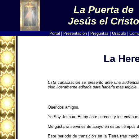
La Puerta de
Jesús el Crist
Portal
|
Presentación
|
Preguntas
|
Oráculo
|
Comu
La Here
Esta canalización se presentó ante una audiencia
sido ligeramente editada para hacerla más legible.
Queridos amigos,
Yo Soy Jeshua. Estoy ante ustedes y les envío mi
Me gustaría servirles de apoyo en estos tiempos d
Este período de transición en la Tierra trae muc