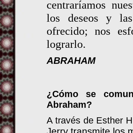
centraríamos nues
los deseos y las
ofrecido; nos es
lograrlo.
ABRAHAM
¿Cómo se comuni
Abraham?
A través de Esther H
Jerry transmite los