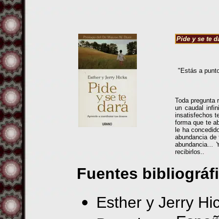
Pide y se te d
"Estás a punto
Toda pregunta 
un caudal infi
insatisfechos t
forma que te ab
le ha concedido
abundancia de 
abundancia... 
recibirlos..
Fuentes bibliográf
Esther y Jerry Hi