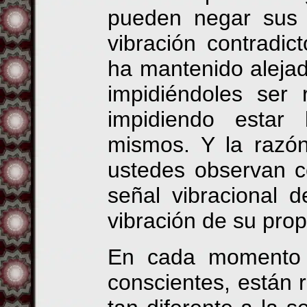
pueden negar sus 
vibración contradic
ha mantenido alejad
impidiéndoles ser 
impidiendo estar
mismos. Y la razón
ustedes observan c
señal vibracional 
vibración de su pro
En cada momento 
conscientes, están 