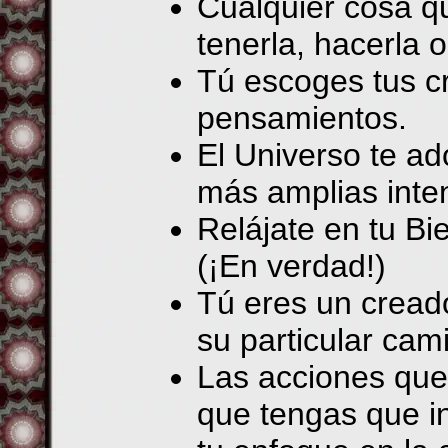
Cualquier cosa q
tenerla, hacerla o
Tú escoges tus c
pensamientos.
El Universo te ad
más amplias inte
Relájate en tu Bi
(¡En verdad!)
Tú eres un cread
su particular cam
Las acciones que
que tengas que i