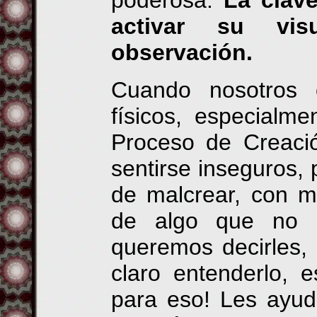
poderosa:
La clav
activar su vis
observación.
Cuando nosotros 
físicos, especialm
Proceso de Creació
sentirse inseguros,
de malcrear, con m
de algo que no l
queremos decirles,
claro entenderlo, e
para eso! Les ayuda