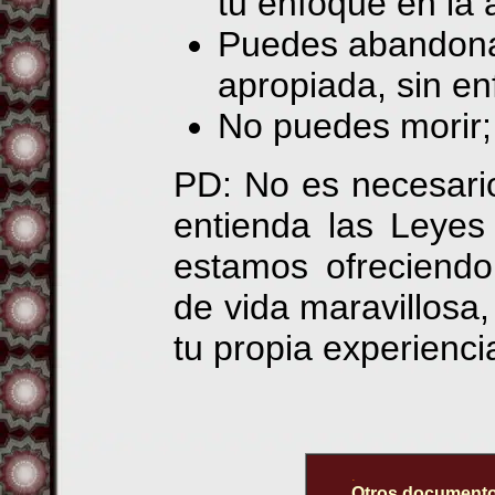
tu enfoque en la 
Puedes abandona
apropiada, sin en
No puedes morir;
PD: No es necesario
entienda las Leyes
estamos ofreciendo
de vida maravillosa,
tu propia experiencia
.
Otros documento