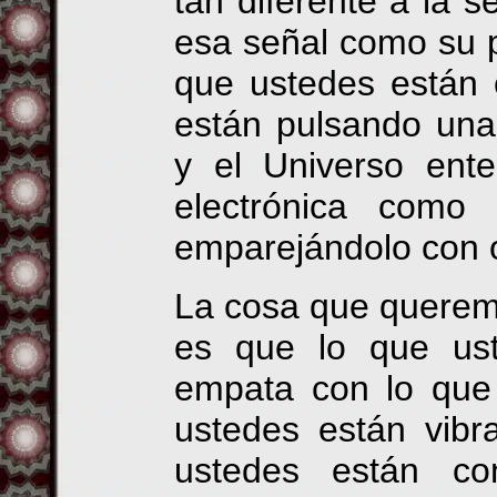
tan diferente a la s
esa señal como su 
que ustedes están 
están pulsando una 
y el Universo ente
electrónica como
emparejándolo con o
La cosa que querem
es que lo que ust
empata con lo que 
ustedes
están vib
ustedes están co