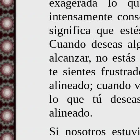
exagerada lo qu
intensamente cons
significa que est
Cuando deseas al
alcanzar, no estás
te sientes frustra
alineado; cuando v
lo que tú deseas
alineado.
Si nosotros estuv