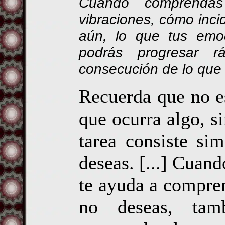
Cuando comprenda
vibraciones, cómo inci
aún, lo que tus emoc
podrás progresar r
consecución de lo que
Recuerda que no e
que ocurra algo, s
tarea consiste si
deseas. [...] Cuan
te ayuda a compren
no deseas, tam