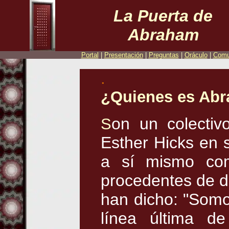
La Puerta de
Abraham
Portal
|
Presentación
|
Preguntas
|
Oráculo
|
Comu
.
¿Quienes es Ab
on un colecti
S
Esther Hicks en 
a sí mismo com
procedentes de d
han dicho: "Somo
línea última d