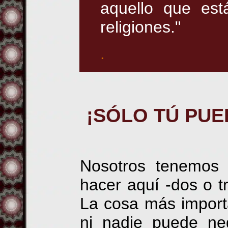
aquello que est
religiones."
.
¡SÓLO TÚ PUE
Nosotros tenemos 
hacer aquí -dos o tr
La cosa más import
ni nadie puede ne