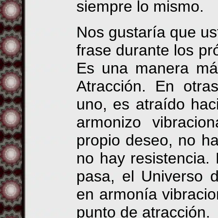
siempre lo mismo.
Nos gustaría que u
frase durante los pr
Es una manera más 
Atracción. En otra
uno, es atraído ha
armonizo vibracio
propio deseo, no ha
no hay resistencia.
pasa, el Universo 
en armonía vibracio
punto de atracción.