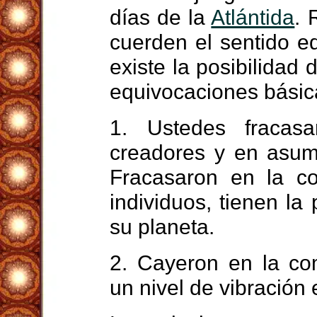
días de la
Atlántida
. 
cuerden el sentido 
existe la posibilidad 
equivocaciones básica
1. Ustedes fraca
creadores y en asumi
Fracasaron en la c
individuos, tienen la
su planeta.
2. Cayeron en la co
un nivel de vibración 