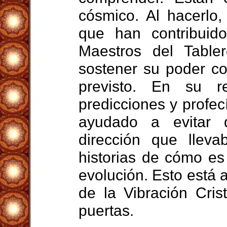
cósmico. Al hacerlo
que han contribuid
Maestros del Tabl
sostener su poder c
previsto. En su r
predicciones y profec
ayudado a evitar 
dirección que llev
historias de cómo es
evolución. Esto está 
de la Vibración Cris
puertas.