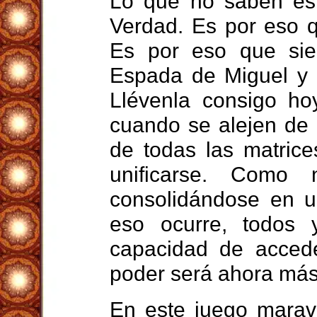
Lo que no saben es
Verdad. Es por eso q
Es por eso que sie
Espada de Miguel y l
Llévenla consigo ho
cuando se alejen de 
de todas las matric
unificarse. Como 
consolidándose en 
eso ocurre, todos
capacidad de accede
poder será ahora más
En este juego maravi