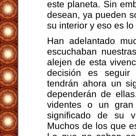
este planeta. Sin emb
desean, ya pueden so
su interior y eso es lo
Han adelantado much
escuchaban nuestras
alejen de esta vivenc
decisión es seguir 
tendrán ahora un sig
dependerán de ellas
videntes o un gran
significado de su 
Muchos de los que es