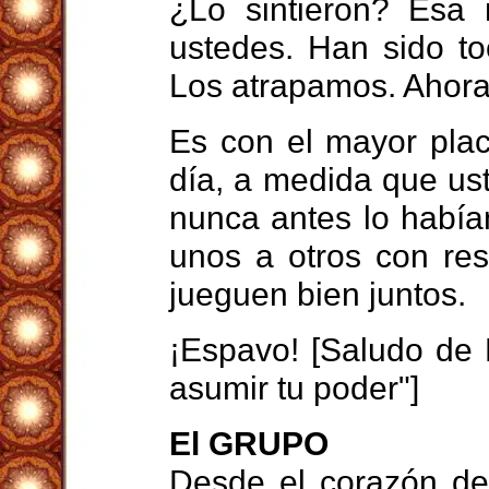
¿Lo sintieron? Esa 
ustedes. Han sido t
Los atrapamos. Ahora 
Es con el mayor pla
día, a medida que u
nunca antes lo había
unos a otros con re
jueguen bien juntos.
¡Espavo! [Saludo de 
asumir tu poder"]
El GRUPO
Desde el corazón de 