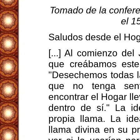
Tomado de la confere
el 1
Saludos desde el Ho
[...] Al comienzo d
que creábamos este 
"Desechemos todas la
que no tenga sen
encontrar el Hogar ll
dentro de sí." La i
propia llama. La id
llama divina en su pr