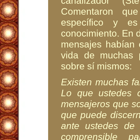
canalizador (S
Comentaron que
específico y e
conocimiento. En 
mensajes habían 
vida de muchas 
sobre sí mismos:
Existen muchas fam
Lo que ustedes 
mensajeros que so
que puede discern
ante ustedes de
comprensible pa