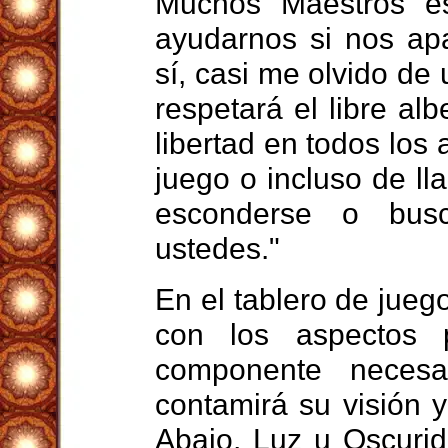
Muchos Maestros es
ayudarnos si nos ap
sí, casi me olvido de 
respetará el libre al
libertad en todos los 
juego o incluso de l
esconderse o bus
ustedes."
En el tablero de jueg
con los aspectos 
componente necesa
contamirá su visión 
Abajo, Luz u Oscuri