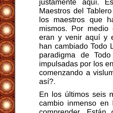
justamente aquí. 
Maestros del Tablero
los maestros que h
mismos. Por medio d
eran y venir aquí y 
han cambiado Todo L
paradigma de Todo
impulsadas por los e
comenzando a vislum
así?.
En los últimos seis
cambio inmenso en 
comprender. Están 