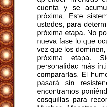
cuenta y se acumu
próxima. Este siste
ustedes, para determ
próxima etapa. No po
nueva fase lo que ocu
vez que los dominen, p
próxima etapa. S
personalidad más ínt
compararlas. El humo
pasará sin resiste
encontramos poniénd
cosquillas para reco