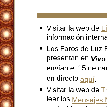
Visitar la web de
L
información intern
Los Faros de Luz 
presentan en
Vivo
envían el 15 de c
en directo
.
aquí
Visitar la web de
T
leer los
Mensajes M