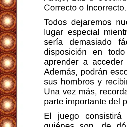
Correcto o Incorrecto
Todos dejaremos nue
lugar especial mien
sería demasiado fá
disposición en tod
aprender a acceder 
Además, podrán esco
sus hombros y recibi
Una vez más, recorda
parte importante del p
El juego consistir
quiénes son, de d