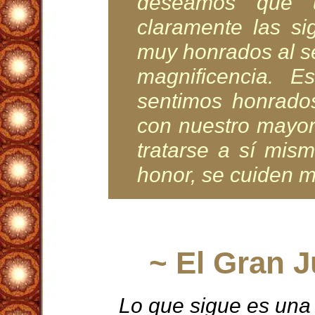
deseamos que u
claramente las si
muy honrados al se
magnificencia. 
sentimos honrados
con nuestro mayor
tratarse a sí mis
honor, se cuiden m
~ El Gran 
Lo que sigue es una 