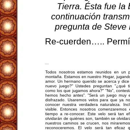
Tierra. Ésta fue la
continuación transmi
pregunta de Steve 
Re-cuerden…..
Permít
...
Todos nosotros estamos reunidos en un 
montaña. Estamos en nuestro Hogar, jugando
amor. Un hermano querido se acerca y dice 
nuevo juego?" Ustedes preguntan "¿qué t
como los que jugamos ahora?" “No”, contest
hemos hecho antes". "Será un juego muy e
disfrazado. Usaremos velos para que ya n
conocer nuestra verdadera naturaleza. Inc
visible. Entonces nosotros comenzaremos 
tiempo a re-conocer. Este velo será tan e
olvidarán de quiénes son, también se olvida
nuestros caminos se crucen, nos miraremos
reconoceremos. El velo será tan eficaz