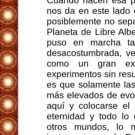
Cuando hacen esa pr
nos da en este lado 
posiblemente no sepa
Planeta de Libre Alb
puso en marcha ta
desacostumbrada, ver
como un gran exp
experimentos sin res
es que solamente las
más elevados de evol
aquí y colocarse el
eternidad y todo lo
otros mundos, lo 