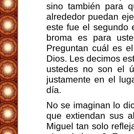
sino también para q
alrededor puedan eje
este fue el segundo 
broma es para uste
Preguntan cuál es el
Dios. Les decimos es
ustedes no son el ú
justamente en el lug
día.
No se imaginan lo di
que extiendan sus al
Miguel tan solo refle