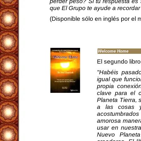
perder peso? Si tu respuesta es 
que El Grupo te ayude a recordar 
(Disponible sólo en inglés por el
Welcome Home
El segundo libro
"Habéis pasado
igual que funci
propia conexió
clave para el 
Planeta Tierra,
a las cosas 
acostumbrados 
amorosa manera
usar en nuestra 
Nuevo Planeta