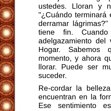
ustedes. Lloran y 
"¿Cuándo terminará 
derramar lágrimas?"
tiene fin. Cuand
adelgazamiento del 
Hogar. Sabemos 
momento, y ahora qu
llorar. Puede ser 
suceder.
Re-cordar la bellez
encuentran en la for
Ese sentimiento e