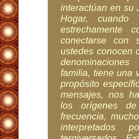
interactúan en su 
Hogar, cuando u
estrechamente 
conectarse con 
ustedes conocen 
denominaciones 
familia, tiene una
propósito específi
mensajes, nos ha
los orígenes d
frecuencia, much
interpretados
tergiversados. Ex