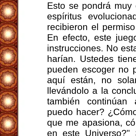
Esto se pondrá muy 
espíritus evolucion
recibieron el permiso
En efecto, este jueg
instrucciones. No est
harían. Ustedes tien
pueden escoger no pa
aquí están, no sola
llevándolo a la conc
también continúan
puedo hacer? ¿Cómo
que me apasiona, có
en este Universo?"