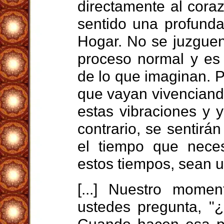
directamente al cora
sentido una profunda
Hogar. No se juzguen
proceso normal y es
de lo que imaginan. 
que vayan vivenciand
estas vibraciones y 
contrario, se sentirá
el tiempo que nece
estos tiempos, sean 
[...]
Nuestro moment
ustedes pregunta, "¿