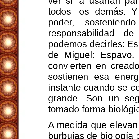
ver si la usarían pa
todos los demás. Y
poder, sostenien
responsabilidad d
podemos decirles: Es
de Miguel: Espavo.
convierten en cread
sostienen esa ener
instante cuando se c
grande. Son un seg
tomado forma biológica
A medida que elevan 
burbujas de biología p