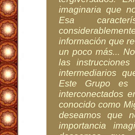
imaginaria que n
Esa caracter
considerablemente
información que r
un poco más... N
las instruccione
intermediarios q
Este Grupo es 
interconectados e
conocido como Mig
deseamos que n
importancia imag