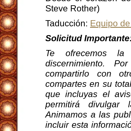
Steve Rother)
Taducción:
Equipo de
Solicitud Importante
Te ofrecemos la 
discernimiento. Po
compartirlo con ot
compartes en su tota
que incluyas el avi
permitirá divulgar
Animamos a las publ
incluir esta informa