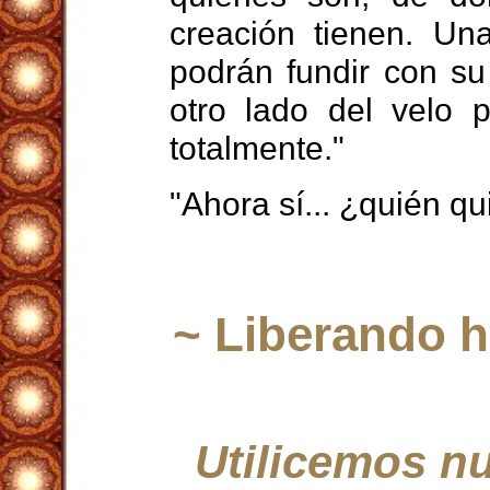
creación tienen. Un
podrán fundir con su
otro lado del velo 
totalmente."
"Ahora sí... ¿quién qu
~ Liberando h
Utilicemos n