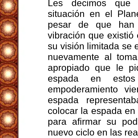
Les decimos que 
situación en el Plan
pesar de que han 
vibración que existió
su visión limitada s
nuevamente al tomar
apropiado que le pi
espada en esto
empoderamiento vi
espada representa
colocar la espada en 
para afirmar su pod
nuevo ciclo en las rea