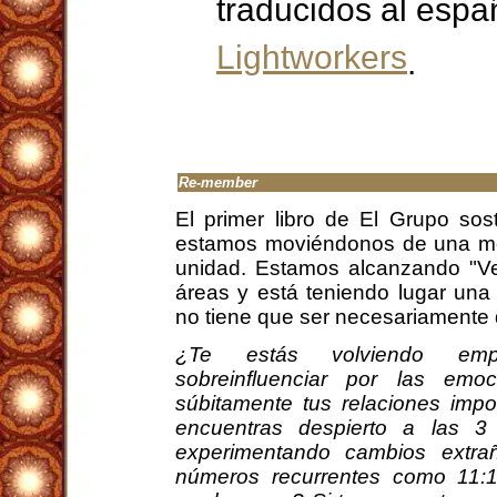
traducidos al espa
Lightworkers
.
Re-member
El primer libro de El Grupo sos
estamos moviéndonos de una mot
unidad. Estamos alcanzando "V
áreas y está teniendo lugar una 
no tiene que ser necesariamente di
¿Te estás volviendo empát
sobreinfluenciar por las em
súbitamente tus relaciones impo
encuentras despierto a las 
experimentando cambios extra
números recurrentes como 11:1