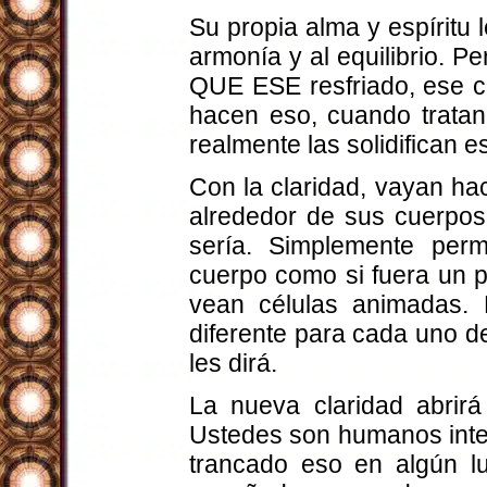
Su propia alma y espíritu
armonía y al equilibrio. P
QUE ESE resfriado, ese c
hacen eso, cuando trata
realmente las solidifican e
Con la claridad, vayan ha
alrededor de sus cuerpo
sería. Simplemente per
cuerpo como si fuera un 
vean células animadas. 
diferente para cada uno d
les dirá.
La nueva claridad abrirá
Ustedes son humanos intel
trancado eso en algún l