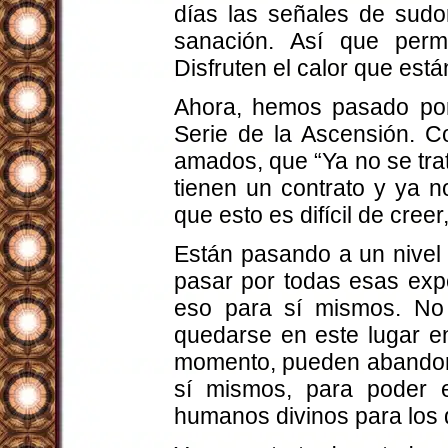
días las señales de sudo
sanación. Así que permí
Disfruten el calor que est
Ahora, hemos pasado por 
Serie de la Ascensión. C
amados, que “Ya no se trat
tienen un contrato y ya 
que esto es difícil de cree
Están pasando a un nivel
pasar por todas esas expe
eso para sí mismos. No
quedarse en este lugar en
momento, pueden abandona
sí mismos, para poder 
humanos divinos para los