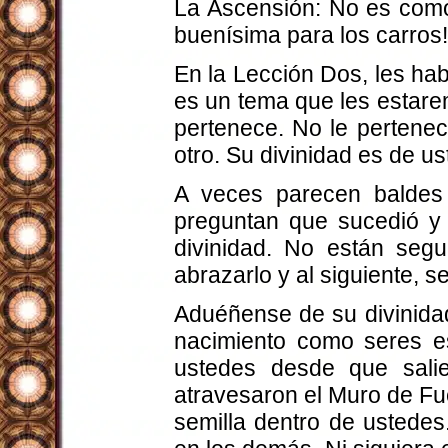
La Ascensión: No es como
buenísima para los carros! 
En la Lección Dos, les ha
es un tema que les estare
pertenece. No le pertenec
otro. Su divinidad es de u
A veces parecen baldes l
preguntan que sucedió y
divinidad. No están seg
abrazarlo y al siguiente, s
Aduéñense de su divinida
nacimiento como seres es
ustedes desde que sali
atravesaron el Muro de Fue
semilla dentro de ustedes