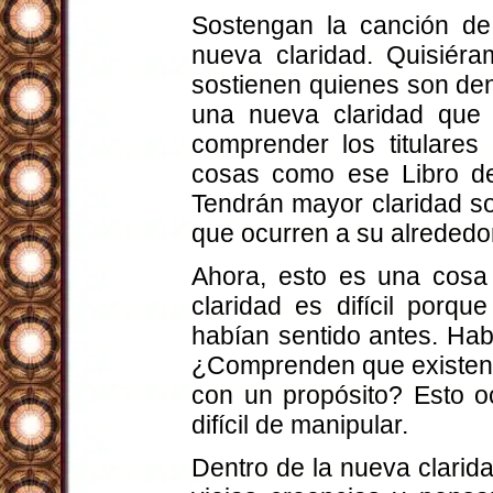
Sostengan la canción de
nueva claridad. Quisiér
sostienen quienes son den
una nueva claridad que
comprender los titulare
cosas como ese Libro de
Tendrán mayor claridad so
que ocurren a su alrededo
Ahora, esto es una cosa 
claridad es difícil porq
habían sentido antes. Ha
¿Comprenden que existen t
con un propósito? Esto o
difícil de manipular.
Dentro de la nueva clarid