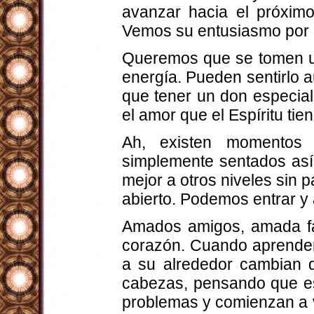
avanzar hacia el próxim
Vemos su entusiasmo por c
Queremos que se tomen un
energía. Pueden sentirlo a
que tener un don especia
el amor que el Espíritu tie
Ah, existen momentos 
simplemente sentados as
mejor a otros niveles sin 
abierto. Podemos entrar y 
Amados amigos, amada fam
corazón. Cuando aprenden
a su alrededor cambian 
cabezas, pensando que ese
problemas y comienzan a v