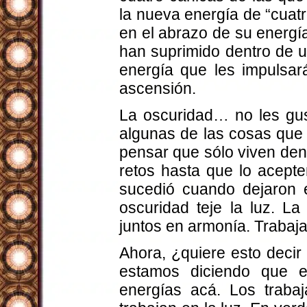
la nueva energía de “cuatr
en el abrazo de su energía
han suprimido dentro de u
energía que les impulsar
ascensión.
La oscuridad… no les gus
algunas de las cosas que
pensar que sólo viven den
retos hasta que lo acepte
sucedió cuando dejaron e
oscuridad teje la luz. La
juntos en armonía. Trabaja
Ahora, ¿quiere esto deci
estamos diciendo que en
energías acá. Los traba