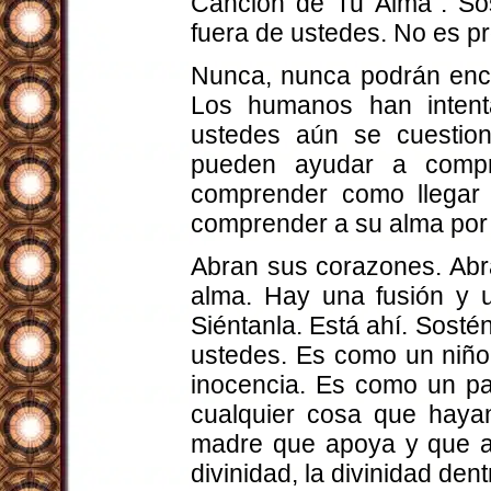
Canción de Tu Alma”. Sos
fuera de ustedes. No es p
Nunca, nunca podrán enco
Los humanos han inten
ustedes aún se cuestio
pueden ayudar a compr
comprender como llegar a
comprender a su alma por 
Abran sus corazones. Abr
alma. Hay una fusión y u
Siéntanla. Está ahí. Sost
ustedes. Es como un niño 
inocencia. Es como un pa
cualquier cosa que haya
madre que apoya y que a
divinidad, la divinidad de