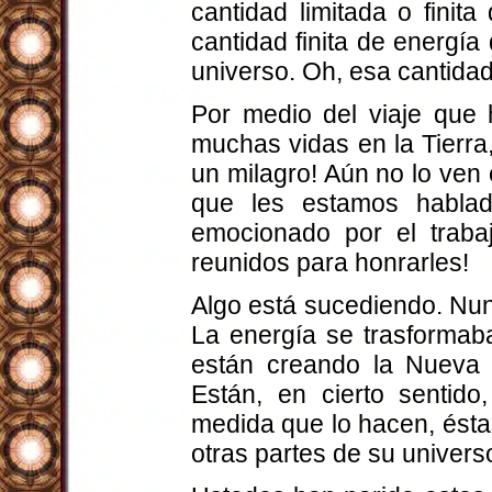
cantidad limitada o finit
cantidad finita de energí
universo. Oh, esa cantidad
Por medio del viaje que h
muchas vidas en la Tierr
un milagro! Aún no lo ven
que les estamos habla
emocionado por el traba
reunidos para honrarles!
Algo está sucediendo. Nun
La energía se trasformab
están creando la Nueva 
Están, en cierto sentido
medida que lo hacen, ésta
otras partes de su universo