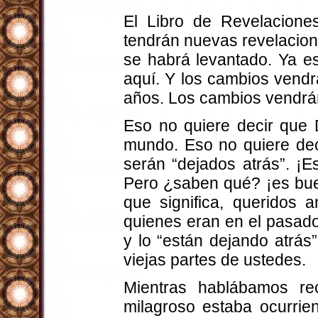
El Libro de Revelacione
tendrán nuevas revelacion
se habrá levantado. Ya es
aquí. Y los cambios vendr
años. Los cambios vendrán
Eso no quiere decir que D
mundo. Eso no quiere dec
serán “dejados atrás”. ¡E
Pero ¿saben qué? ¡es buen
que significa, queridos 
quienes eran en el pasad
y lo “están dejando atrás
viejas partes de ustedes.
Mientras hablábamos rec
milagroso estaba ocurrie