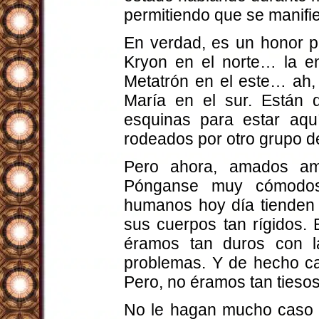
permitiendo que se manifie
En verdad, es un honor p
Kryon en el norte… la e
Metatrón en el este… ah,
María en el sur. Están d
esquinas para estar aqu
rodeados por otro grupo d
Pero ahora, amados am
Pónganse muy cómodos.
humanos hoy día tienden a
sus cuerpos tan rígidos.
éramos tan duros con l
problemas. Y de hecho ca
Pero, no éramos tan tieso
No le hagan mucho caso a