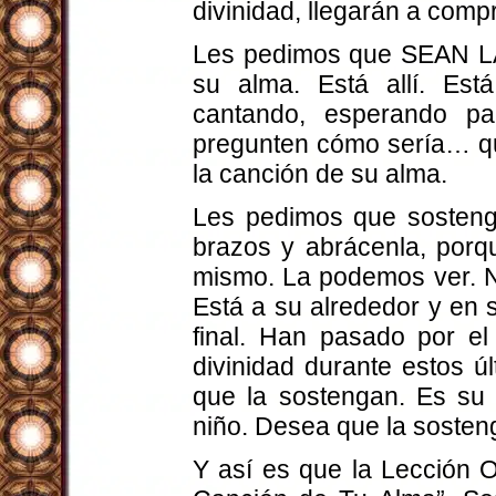
divinidad, llegarán a comp
Les pedimos que SEAN L
su alma. Está allí. Est
cantando, esperando p
pregunten cómo sería… q
la canción de su alma.
Les pedimos que sosteng
brazos y abrácenla, porqu
mismo. La podemos ver. No
Está a su alrededor y en s
final. Han pasado por el
divinidad durante estos 
que la sostengan. Es su 
niño. Desea que la sosten
Y así es que la Lección O