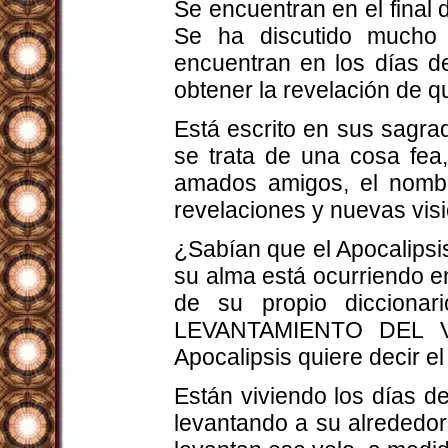
Se encuentran en el final 
Se ha discutido mucho 
encuentran en los días de
obtener la revelación de q
Está escrito en sus sagra
se trata de una cosa fea,
amados amigos, el nombr
revelaciones y nuevas vis
¿Sabían que el Apocalipsi
su alma está ocurriendo en
de su propio diccion
LEVANTAMIENTO DEL VELO
Apocalipsis quiere decir el
Están viviendo los días d
levantando a su alrededor