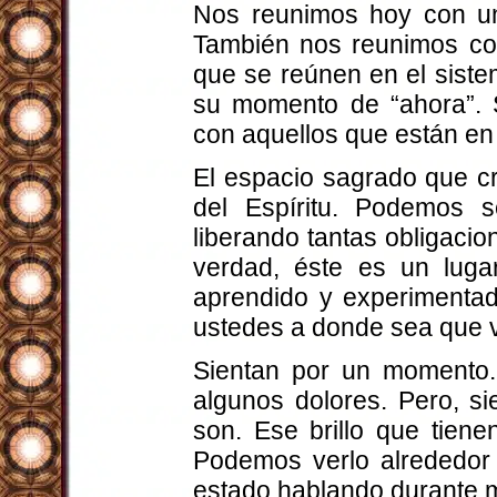
Nos reunimos hoy con un 
También nos reunimos co
que se reúnen en el sist
su momento de “ahora”. 
con aquellos que están en 
El espacio sagrado que cr
del Espíritu. Podemos 
liberando tantas obligacio
verdad, éste es un lug
aprendido y experimentad
ustedes a donde sea que 
Sientan por un momento. 
algunos dolores. Pero, s
son. Ese brillo que tien
Podemos verlo alrededor
estado hablando durante m