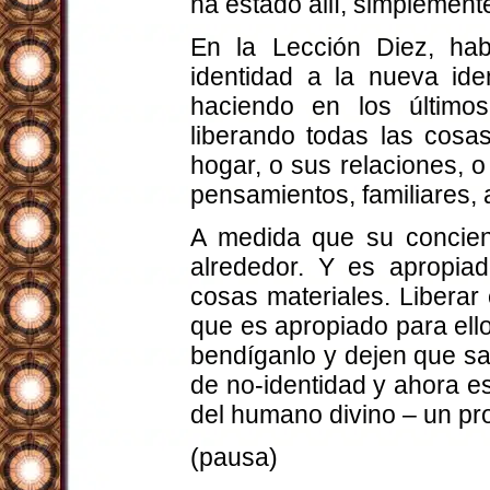
ha estado allí, simplemen
En la Lección Diez, ha
identidad a la nueva ide
haciendo en los último
liberando todas las cosa
hogar, o sus relaciones, 
pensamientos, familiares,
A medida que su concien
alrededor. Y es apropiado
cosas materiales. Liberar
que es apropiado para ell
bendíganlo y dejen que sa
de no-identidad y ahora e
del humano divino – un pro
(pausa)