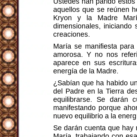
Ustedes han parido estos
aquellos que se reúnen ho
Kryon y la Madre María
dimensionales, iniciando 
creaciones.
María se manifiesta para
amorosa. Y no nos refer
aparece en sus escritura
energía de la Madre.
¿Sabían que ha habido un 
del Padre en la Tierra d
equilibrarse. Se darán
manifestando porque ahor
nuevo equilibrio a la ener
Se darán cuenta que hay 
María, trabajando con esa