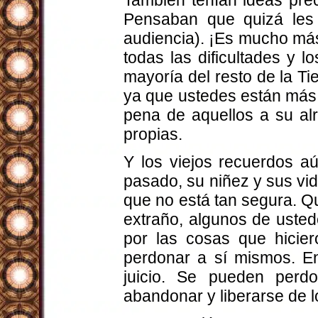
También tenían ideas pre
Pensaban que quizá les s
audiencia). ¡Es mucho más
todas las dificultades y l
mayoría del resto de la Ti
ya que ustedes están más a
pena de aquellos a su al
propias.
Y los viejos recuerdos a
pasado, su niñez y sus vi
que no está tan segura. Q
extraño, algunos de usted
por las cosas que hicie
perdonar a sí mismos. En
juicio. Se pueden per
abandonar y liberarse de lo