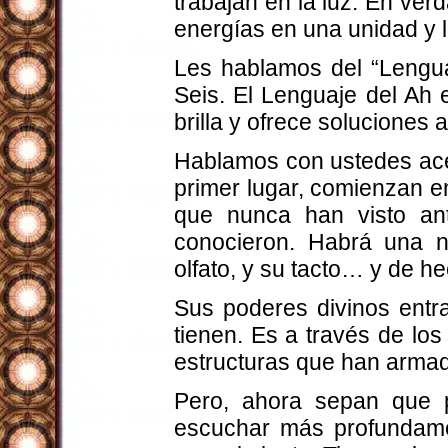
trabajan en la luz. En verd
energías en una unidad y 
Les hablamos del “Lengua
Seis. El Lenguaje del Ah 
brilla y ofrece soluciones a
Hablamos con ustedes acer
primer lugar, comienzan 
que nunca han visto a
conocieron. Habrá una n
olfato, y su tacto… y de h
Sus poderes divinos entr
tienen. Es a través de los
estructuras que han armad
Pero, ahora sepan que 
escuchar más profundamen