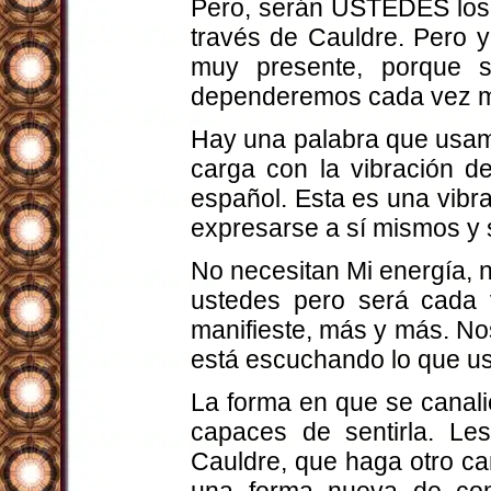
Pero, serán USTEDES los 
través de Cauldre. Pero y
muy presente, porque s
dependeremos cada vez m
Hay una palabra que usamo
carga con la vibración de
español. Esta es una vibr
expresarse a sí mismos y s
No necesitan Mi energía, 
ustedes pero será cada 
manifieste, más y más. No
está escuchando lo que us
La forma en que se canali
capaces de sentirla. Le
Cauldre, que haga otro ca