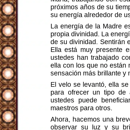
próximos años de su tiemp
su energía alrededor de u
La energía de la Madre e
propia divinidad. La energ
de su divinidad. Sentirán 
Ella está muy presente 
ustedes han trabajado co
ella con los que no están 
sensación más brillante y 
El velo se levantó, ella s
para ofrecer un tipo d
ustedes puede beneficia
maestros para otros.
Ahora, hacemos una brev
observar su luz y su br