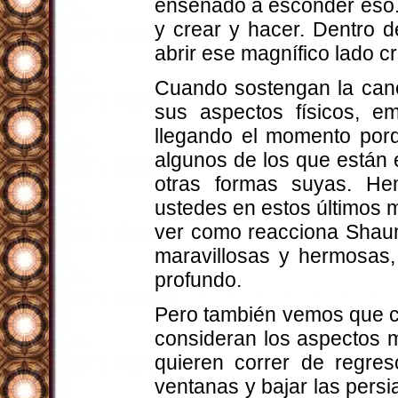
enseñado a esconder eso. 
y crear y hacer. Dentro 
abrir ese magnífico lado cr
Cuando sostengan la canc
sus aspectos físicos, e
llegando el momento por
algunos de los que están 
otras formas suyas. H
ustedes en estos últimos 
ver como reacciona Shaum
maravillosas y hermosas, 
profundo.
Pero también vemos que cu
consideran los aspectos m
quieren correr de regres
ventanas y bajar las persi