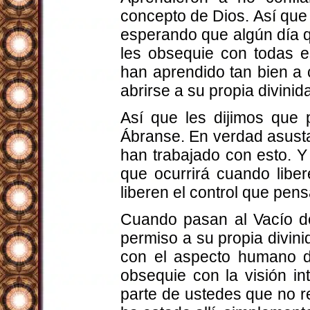
concepto de Dios. Así que 
esperando que algún día q
les obsequie con todas e
han aprendido tan bien a 
abrirse a su propia divinid
Así que les dijimos que 
Ábranse. En verdad asust
han trabajado con esto. 
que ocurrirá cuando libe
liberen el control que pen
Cuando pasan al Vacío de
permiso a su propia divini
con el aspecto humano de
obsequie con la visión in
parte de ustedes que no 