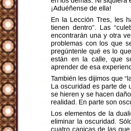
en los demás. Ni siquiera e
¡Aduéñense de ella!
En la Lección Tres, les h
tienen dentro”. Las “cul
encontrarán una y otra vez
problemas con los que se
pregúntenle qué es lo qu
están en la calle, que 
aprender de esa experienc
También les dijimos que “la
La oscuridad es parte de u
se hieren y se hacen daño
realidad. En parte son oscu
Los elementos de la dual
eliminar la oscuridad. Só
cuatro canicas de las que