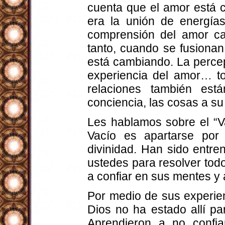
cuenta que el amor está c
era la unión de energías
comprensión del amor ca
tanto, cuando se fusionan
está cambiando. La perce
experiencia del amor… t
relaciones también es
conciencia, las cosas a s
Les hablamos sobre el “V
Vacío es apartarse por
divinidad. Han sido ent
ustedes para resolver tod
a confiar en sus mentes y
Por medio de sus experienc
Dios no ha estado allí p
Aprendieron a no confi