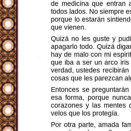
de medicina que entran a
todos lados. No siempre es
porque lo estarán sintien
que vienen.
Quizá no les guste y pud
apagarlo todo. Quizá dig
hay de malo con mi espiri
que iba a ser un arco iri
verdad, ustedes recibirán
cosas que les parezcan algo
Entonces se preguntarán 
esa forma, porque nunca 
corazones y las mentes d
velos que los protegía.
Por otra parte, amada fam