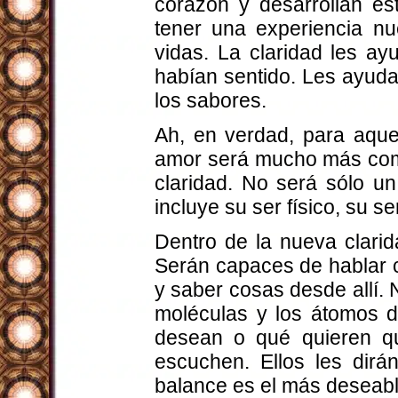
corazón y desarrollan es
tener una experiencia nu
vidas. La claridad les a
habían sentido. Les ayuda
los sabores.
Ah, en verdad, para aque
amor será mucho más com
claridad. No será sólo un
incluye su ser físico, su se
Dentro de la nueva clari
Serán capaces de hablar c
y saber cosas desde allí. N
moléculas y los átomos
desean o qué quieren q
escuchen. Ellos les dirán
balance es el más deseabl