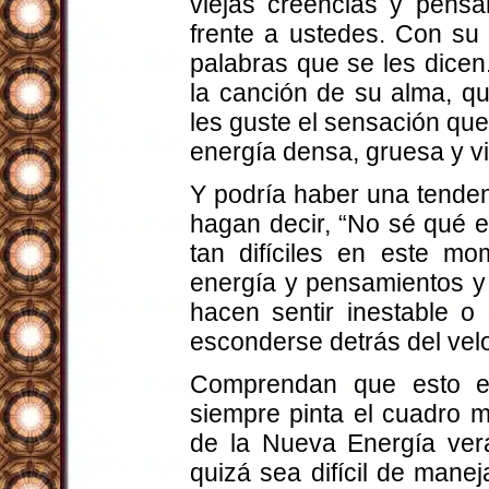
viejas creencias y pensa
frente a ustedes. Con su
palabras que se les dicen
la canción de su alma, qu
les guste el sensación que
energía densa, gruesa y vi
Y podría haber una tenden
hagan decir, “No sé qué e
tan difíciles en este 
energía y pensamientos y
hacen sentir inestable o
esconderse detrás del velo 
Comprendan que esto es
siempre pinta el cuadro 
de la Nueva Energía ver
quizá sea difícil de mane