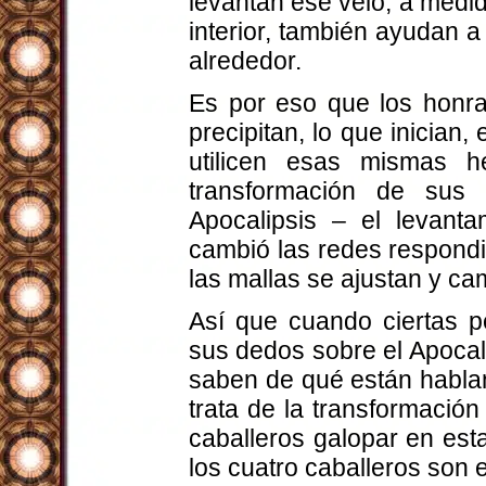
levantan ese velo, a medi
interior, también ayudan a
alrededor.
Es por eso que los honra
precipitan, lo que inician
utilicen esas mismas 
transformación de sus 
Apocalipsis – el levanta
cambió las redes respondi
las mallas se ajustan y ca
Así que cuando ciertas 
sus dedos sobre el Apocali
saben de qué están habla
trata de la transformación
caballeros galopar en est
los cuatro caballeros son 