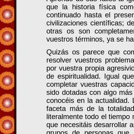
que la historia física c
continuado hasta el prese
civilizaciones científicas;
otras os son completame
vuestros términos, ya se h
Quizás os parece que com
resolver vuestros problema
por vuestra propia agresivi
de espiritualidad. Igual q
completar vuestras capaci
sido dotadas con algo más q
conocéis en la actualidad.
faceta más de la totalidad
literalmente todo el tiempo 
que necesitáis desarrollar 
grupos de personas que, 