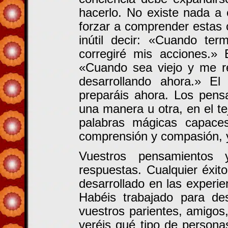
hacerlo. No existe nada a
forzar a comprender estas c
inútil decir: «Cuando ter
corregiré mis acciones.»
«Cuando sea viejo y me re
desarrollando ahora.» El
preparáis ahora. Los pens
una manera u otra, en el te
palabras mágicas capaces
comprensión y compasión, y
Vuestros pensamientos y
respuestas. Cualquier éxit
desarrollado en las experi
Habéis trabajado para des
vuestros parientes, amigos
veréis qué tipo de persona