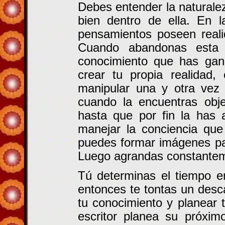
Debes entender la naturale
bien dentro de ella. En l
pensamientos poseen reali
Cuando abandonas esta 
conocimiento que has ga
crear tu propia realidad
manipular una y otra vez l
cuando la encuentras obje
hasta que por fin la has
manejar la conciencia que
puedes formar imágenes par
Luego agrandas constanteme
Tú determinas el tiempo e
entonces te tontas un desc
tu conocimiento y planear 
escritor planea su próxim