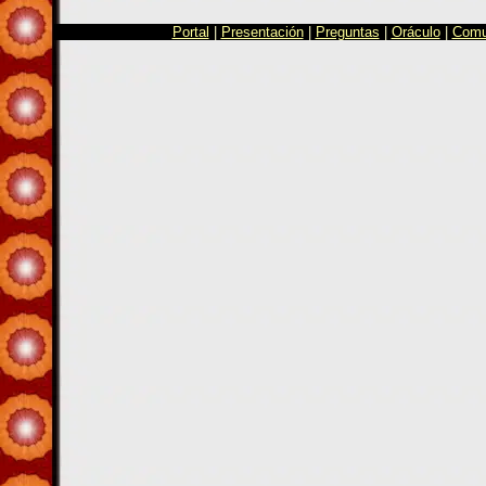
Portal
|
Presentación
|
Preguntas
|
Oráculo
|
Comu