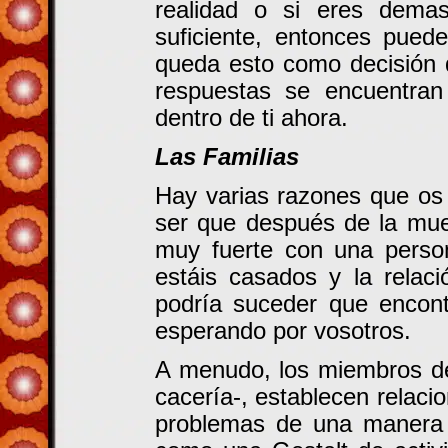
realidad o si eres dema
suficiente, entonces pued
queda esto como decisión d
respuestas se encuentra
dentro de ti ahora.
Las Familias
Hay varias razones que os 
ser que después de la mue
muy fuerte con una person
estáis casados y la relac
podría suceder que encont
esperando por vosotros.
A menudo, los miembros de 
cacería-, establecen relacio
problemas de una manera 