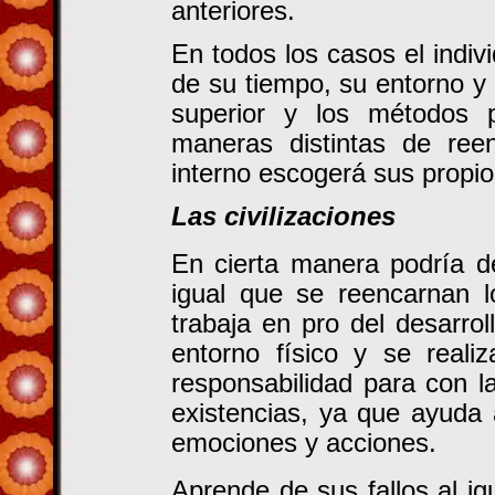
anteriores.
En todos los casos el indiv
de su tiempo, su entorno y 
superior y los métodos p
maneras distintas de ree
interno escogerá sus propio
Las civilizaciones
En cierta manera podría de
igual que se reencarnan l
trabaja en pro del desarro
entorno físico y se reali
responsabilidad para con l
existencias, ya que ayuda
emociones y acciones.
Aprende de sus fallos al ig