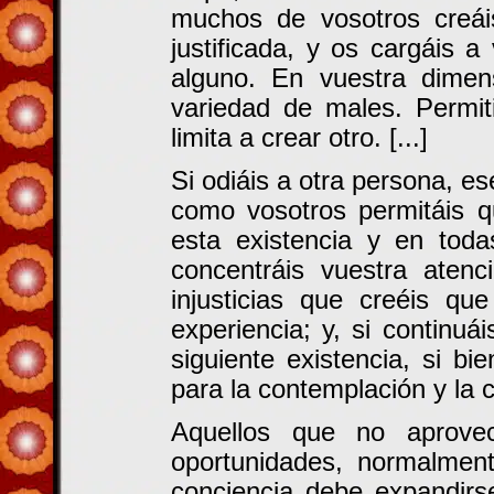
muchos de vosotros creái
justificada, y os cargáis 
alguno. En vuestra dimens
variedad de males. Permi
limita a crear otro. [...]
Si odiáis a otra persona, es
como vosotros permitáis q
esta existencia y en toda
concentráis vuestra atenc
injusticias que creéis q
experiencia; y, si continu
siguiente existencia, si b
para la contemplación y la
Aquellos que no aprove
oportunidades, normalmen
conciencia debe expandirs