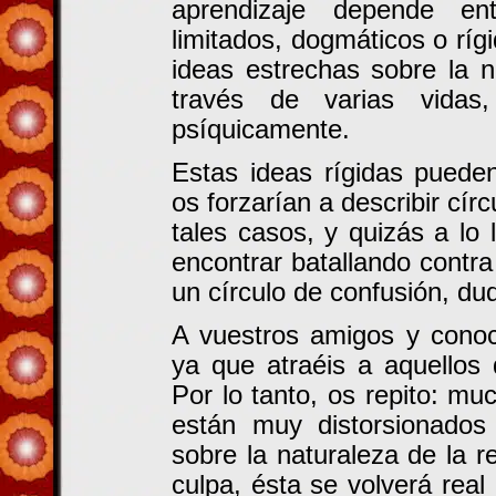
aprendizaje depende en
limitados, dogmáticos o ríg
ideas estrechas sobre la n
través de varias vidas,
psíquicamente.
Estas ideas rígidas pued
os forzarían a describir cí
tales casos, y quizás a lo 
encontrar batallando contra
un círculo de confusión, du
A vuestros amigos y conoc
ya que atraéis a aquellos
Por lo tanto, os repito: m
están muy distorsionado
sobre la naturaleza de la 
culpa, ésta se volverá real