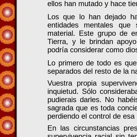
ellos han mutado y hace tie
Los que lo han dejado ha
entidades mentales que 
material. Este grupo de e
Tierra, y le brindan apoy
podría considerar como dioses
Lo primero de todo es que
separados del resto de la na
Vuestra propia superviven
inquietud. Sólo considerab
pudierais darles. No habé
sagrada que es toda concien
perdiendo el control de es
En las circunstancias pre
supervivencia racial sin t