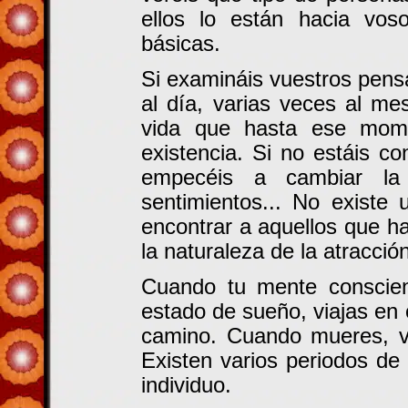
ellos lo están hacia voso
básicas.
Si examináis vuestros pens
al día, varias veces al me
vida que hasta ese mome
existencia. Si no estáis c
empecéis a cambiar la 
sentimientos... No existe
encontrar a aquellos que h
la naturaleza de la atracció
Cuando tu mente conscient
estado de sueño, viajas en
camino. Cuando mueres, v
Existen varios periodos de
individuo.