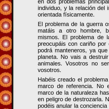
en dos problemas principa
individuo, y la relación de
orientada físicamente.
El problema de la guerra 
matáis a otro hombre, b
mismos. El problema de l
preocupáis con cariño por 
podrá manteneros, ya que n
planeta. No vais a destruir
animales. Vosotros no ser
vosotros.
Habéis creado el problema
marco de referencia. No e
marco de la naturaleza ha
en peligro de destrozarla. N
podéis anular la conciencia