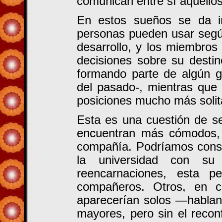
comunican entre sí aquello
En estos sueños se da in
personas pueden usar segú
desarrollo, y los miembro
decisiones sobre su desti
formando parte de algún g
del pasado-, mientras que
posiciones mucho más solit
Esta es una cuestión de se
encuentran más cómodos,
compañía. Podríamos consi
la universidad con su
reencarnaciones, esta p
compañeros. Otros, en c
aparecerían solos —hablan
mayores, pero sin el reco