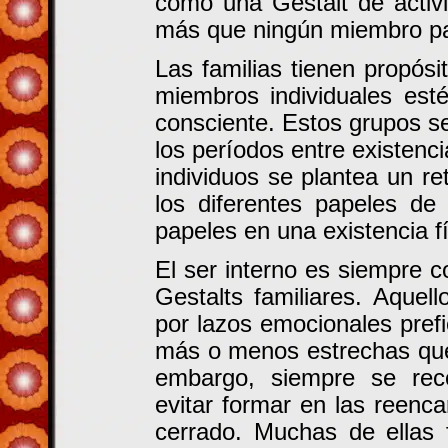
como una Gestalt de activi
más que ningún miembro part
Las familias tienen propó
miembros individuales est
consciente. Estos grupos se
los períodos entre existenci
individuos se plantea un r
los diferentes papeles de
papeles en una existencia fí
El ser interno es siempre 
Gestalts familiares. Aque
por lazos emocionales pref
más o menos estrechas que
embargo, siempre se rec
evitar formar en las reenca
cerrado. Muchas de ellas 