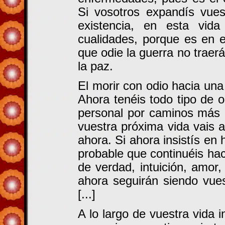
Si vosotros expandís vues
existencia, en esta vid
cualidades, porque es en e
que odie la guerra no traer
la paz.
El morir con odio hacia un
Ahora tenéis todo tipo de 
personal por caminos más 
vuestra próxima vida vais 
ahora. Si ahora insistís en 
probable que continuéis ha
de verdad, intuición, amor,
ahora seguirán siendo vues
[...]
A lo largo de vuestra vida i