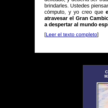
brindarles. Ustedes piens
cómputo, y yo creo que
atravesar el Gran Cambio
a despertar al mundo espi
[
Leer el texto completo
]
C
M