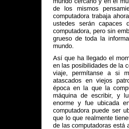
mundo cercano y en el mund
de los mismos pensamie
computadora trabaja ahor
ustedes serán capaces 
computadora, pero sin emb
grueso de toda la informa
mundo.
Así que ha llegado el mom
en las posibilidades de la
viaje, permítanse a si 
atascados en viejos pat
época en la que la comp
máquina de escribir, y l
enorme y fue ubicada e
computadora puede ser ub
que lo que realmente tien
de las computadoras está a