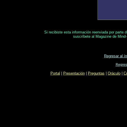
Si recibiste esta información reenviada por parte 
suscríbete al Magazine de Mind-
Regresar al í
Regresa
Portal
|
Presentación
|
Preguntas
|
Oráculo
|
C