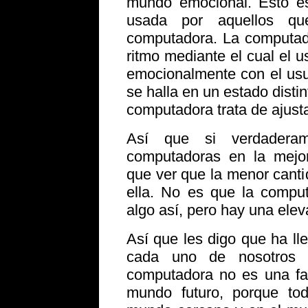
mundo emocional. Esto es
usada por aquellos q
computadora. La computado
ritmo mediante el cual el us
emocionalmente con el usua
se halla en un estado disti
computadora trata de ajustar
Así que si verdadera
computadoras en la mejor
que ver que la menor canti
ella. No es que la compu
algo así, pero hay una eleva
Así que les digo que ha l
cada uno de nosotros 
computadora no es una fan
mundo futuro, porque to