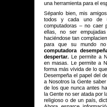
una herramienta para el espi
Sépanlo bien, mis amigos
todos y cada uno de u
computadoras – no caer p
ellas, no ser empujadas
haciéndose tan complacien
para que su mundo no f
computadora desempeñ
despertar.
Le permite a N
en masas. Le permite a N
forma más vívida de lo que
Desempeña el papel del de
a Nosotros la Gente saber
de los que nunca antes ha
la Gente no ser atada por l
religioso o de un país, di
Ahora esparce informaci