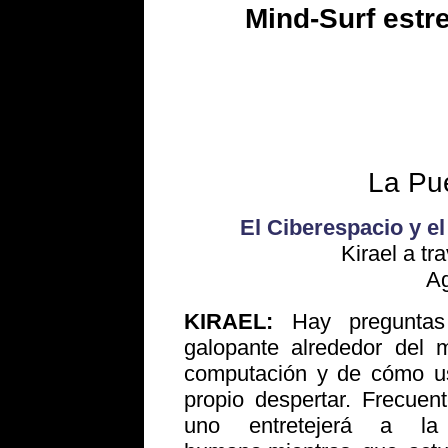
Mind-Surf estr
La Pue
El Ciberespacio y e
Kirael a tr
Ag
KIRAEL:
Hay preguntas 
galopante alrededor del
computación y de cómo us
propio despertar. Frecue
uno entretejerá a l