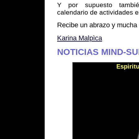
Y por supuesto tamb
calendario de actividades es
Recibe un abrazo y mucha 
Karina Malpìca
NOTICIAS MIND-SUR
Espirit