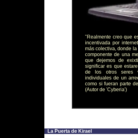
"Realmente creo que es
incentivada por intern
más colectiva, donde la 
componente de una ment
que dejemos de exixt
significar es que esta
de los otros seres 
individuales de un arre
como si fueran parte d
(Autor de 'Cyberia')
*
La Puerta de Kirael