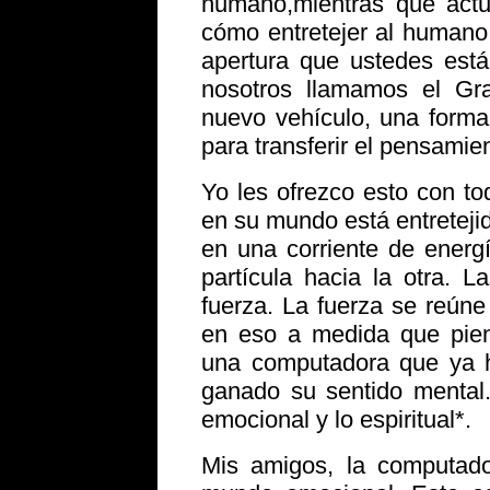
humano,mientras que actu
cómo entretejer al humano
apertura que ustedes est
nosotros llamamos el Gr
nuevo vehículo, una forma
para transferir el pensamient
Yo les ofrezco esto con to
en su mundo está entreteji
en una corriente de energ
partícula hacia la otra. 
fuerza. La fuerza se reúne
en eso a medida que pie
una computadora que ya h
ganado su sentido mental
emocional y lo espiritual*.
Mis amigos, la computado