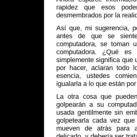
rapidez que esos poder
desmembrados por la realida
Así que, mi sugerencia, p
antes de que se siente
computadora, se toman 
computadora. ¿Qué es l
simplemente significa que 
por hacer, aclaran todo 
esencia, ustedes comie
igualarla a lo que están por
La otra cosa que puede
golpearán a su computado
usada gentilmente sin emb
golpetearla cada vez que 
mueven de atrás para a
delicado, y debería ser tra