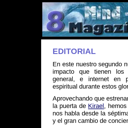
.
EDITORIAL
En este nuestro segundo n
impacto que tienen los
general, e internet en pa
espiritual durante estos gl
Aprovechando que estrenam
la puerta de
Kirael
, hemos 
nos habla desde la sépti
y el gran cambio de concie