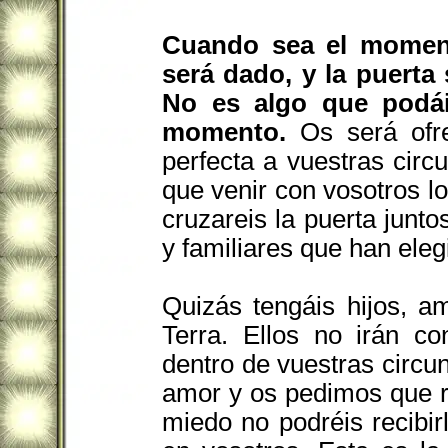
Cuando sea el momento
será dado, y la puerta 
No es algo que podá
momento.
Os será ofre
perfecta a vuestras circ
que venir con vosotros l
cruzareis la puerta junto
y familiares que han eleg
Quizás tengáis hijos, a
Terra. Ellos no irán c
dentro de vuestras circu
amor y os pedimos que r
miedo no podréis recibi