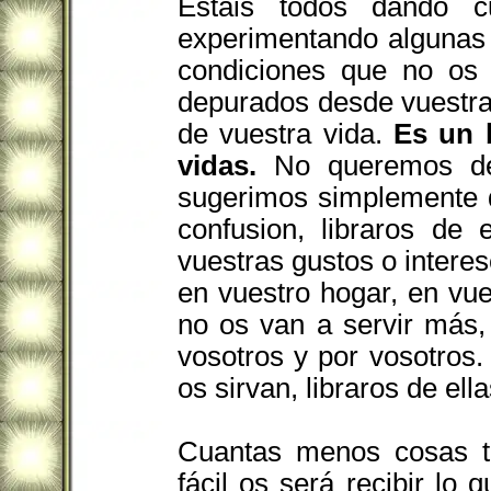
Estáis todos dando 
experimentando algunas
condiciones que no os
depurados desde vuestra
de vuestra vida.
Es un 
vidas.
No queremos de
sugerimos simplemente 
confusion, libraros de 
vuestras gustos o interes
en vuestro hogar, en vu
no os van a servir más,
vosotros y por vosotros.
os sirvan, libraros de ella
Cuantas menos cosas te
fácil os será recibir lo 