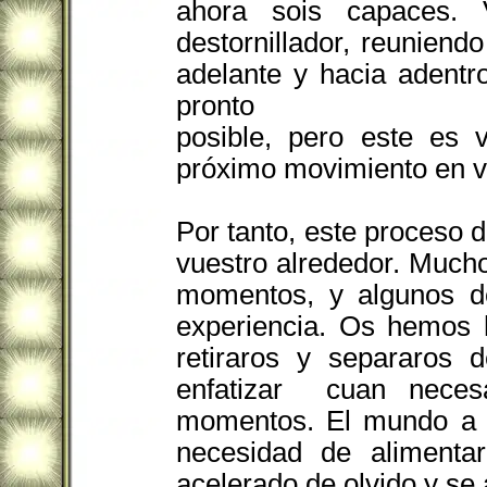
ahora sois capaces.
destornillador, reunien
adelante y hacia adentr
pronto
posible, pero este es 
próximo movimiento en v
Por tanto, este proceso d
vuestro alrededor. Muchos
momentos, y algunos d
experiencia. Os hemos 
retiraros y separaros 
enfatizar cuan neces
momentos. El mundo a v
necesidad de alimenta
acelerado de olvido y se 