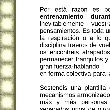
Por está razón es 
entrenamiento duran
inevitablemente vue
pensamientos. Es toda un
la respiración o a lo 
disciplina traeros de vu
os encontréis atrapado
permanecer tranquilos y
gran fuerza-hablando
en forma colectiva-para 
Sostenéis una plantilla
mecanismos armonizadore
más y más personas 
separados unos de otro