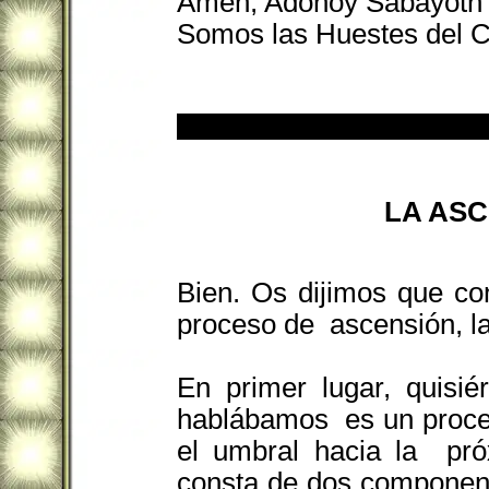
Amen, Adonoy Sabayoth
Somos las Huestes del C
LA ASC
Bien. Os dijimos que co
proceso de
ascensión, l
En primer lugar, quisié
hablábamos
es un proce
el umbral hacia la
pró
consta de dos componente