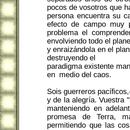
pocos de vosotros que h
persona encuentra su ca
efecto de campo muy p
problema el comprender
envolviendo todo el plan
y enraizándola en el plan
destruyendo el
paradigma existente man
en medio del caos.
Sois guerreros pacíficos,
y de la alegría. Vuestr
manteniendo en adelant
promesa de Terra, ma
permitiendo que las co