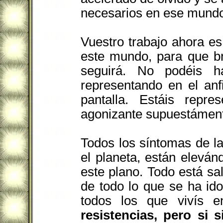
necesarios en ese mund
Vuestro trabajo ahora es 
este mundo, para que br
seguirá. No podéis h
representando en el anf
pantalla. Estáis repr
agonizante supuestáment
Todos los síntomas de l
el planeta, están elevá
este plano. Todo está sal
de todo lo que se ha ido
todos los que vivís 
resistencias, pero si 