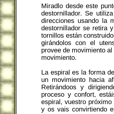
Miradlo desde este punto
destornillador. Se utiliz
direcciones usando la 
destornillador se retira 
tornillos están construi
girándolos con el utens
provee de movimiento al r
movimiento.
La espiral es la forma de
un movimiento hacia af
Retirándoos y dirigien
proceso y confort, está
espiral, vuestro próximo
y os vais convirtiendo 