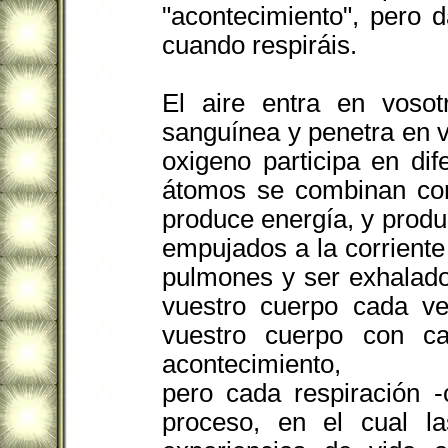
"acontecimiento", pero 
cuando respiráis.
El aire entra en vosot
sanguínea y penetra en v
oxigeno participa en di
átomos se combinan con
produce energía, y produ
empujados a la corriente
pulmones y ser exhalados
vuestro cuerpo cada ve
vuestro cuerpo con ca
acontecimiento,
pero cada respiración 
proceso, en el cual la