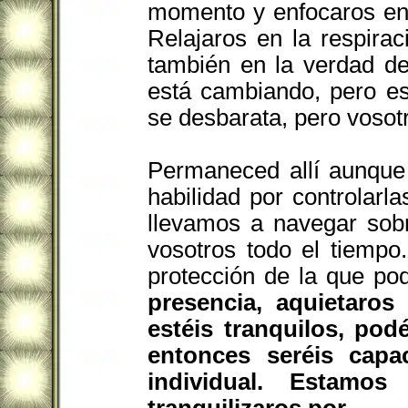
momento y enfocaros en 
Relajaros en la respira
también en la verdad d
está cambiando, pero es
se desbarata, pero vosotr
Permaneced allí aunque
habilidad por controlarl
llevamos a navegar sobr
vosotros todo el tiemp
protección de la que po
presencia, aquietaros
estéis tranquilos, pod
entonces seréis capa
individual. Estamo