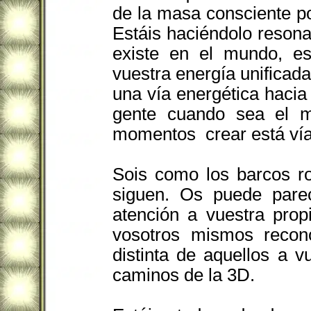
de la masa consciente p
Estáis haciéndolo resona
existe en el mundo, es
vuestra energía unificad
una vía energética haci
gente cuando sea el m
momentos ­ crear está vía
Sois como los barcos ro
siguen. Os puede parec
atención a vuestra prop
vosotros mismos recono
distinta de aquellos a 
caminos de la 3D.