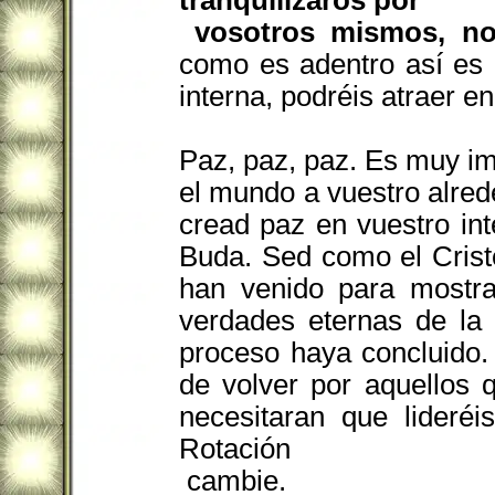
tranquilizaros por
vosotros mismos, no 
como es adentro así es 
interna, podréis atraer e
Paz, paz, paz. Es muy im
el mundo a vuestro alred
cread paz en vuestro in
Buda. Sed como el Cris
han venido para mostra
verdades eternas de la 
proceso haya concluido
de volver por aquellos 
necesitaran que lideré
Rotación
cambie.