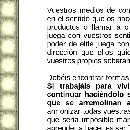
Vuestros medios de com
en el sentido que os ha
productos o llamar a ci
juega con vuestros sen
poder de elite juega co
dirección que ellos qui
vuestros propios soberan
Debéis encontrar formas 
Si trabajáis para viv
continuar haciéndolo 
que se arremolinan a
armonizar todas vuestr
que seria imposible ma
aprender a hacer es ser