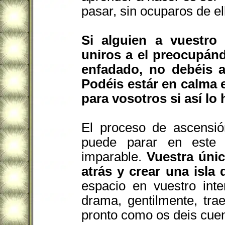
pasar, sin ocuparos de el
Si alguien a vuestro
uniros a el preocupánd
enfadado, no debéis a
Podéis estár en calma 
para vosotros si así lo 
El proceso de ascensió
puede parar en este 
imparable.
Vuestra úni
atrás y crear una isl
espacio en vuestro inte
drama, gentilmente, tra
pronto como os deis cuen