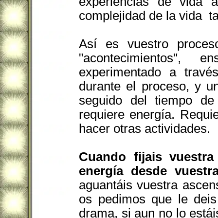
experiencias de vida a
complejidad de la vida t
Así es vuestro proce
"acontecimientos", 
experimentado a través
durante el proceso, y u
seguido del tiempo de 
requiere energía. Requi
hacer otras actividades.
Cuando fijais vuestra
energía desde vuestr
aguantáis vuestra ascen
os pedimos que le deis 
drama, si aun no lo estái