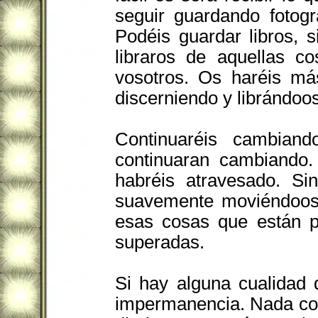
seguir guardando fotogr
Podéis guardar libros, 
libraros de aquellas 
vosotros. Os haréis má
discerniendo y librándoo
Continuaréis cambiand
continuaran cambiando.
habréis atravesado. Si
suavemente moviéndoos 
esas cosas que están p
superadas.
Si hay alguna cualidad 
impermanencia. Nada con