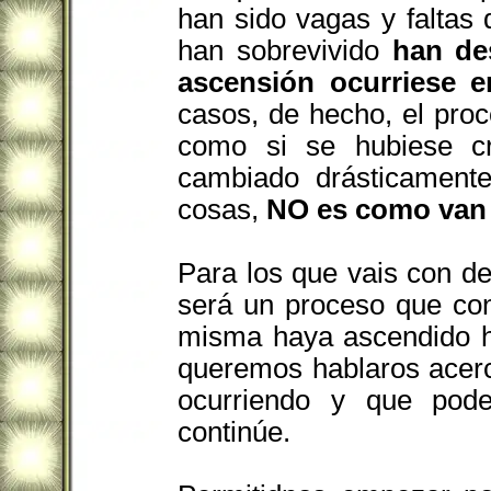
han sido vagas y faltas 
han sobrevivido
han de
ascensión ocurriese e
casos, de hecho, el proc
como si se hubiese c
cambiado drásticamente
cosas,
NO es como van 
Para los que vais con de
será un proceso que con
misma haya ascendido ha
queremos hablaros acerc
ocurriendo y que pod
continúe.