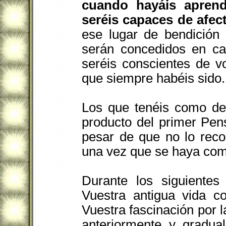
cuando hayáis aprendi
seréis capaces de afect
ese lugar de bendición 
serán concedidos en ca
seréis conscientes de 
que siempre habéis sido.
Los que tenéis como des
producto del primer Pen
pesar de que no lo reco
una vez que se haya com
Durante los siguiente
Vuestra antigua vida c
Vuestra fascinación por
anteriormente, y, gradua