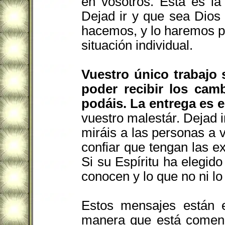
en vosotros. Esta es la
Dejad ir y que sea Dios
hacemos, y lo haremos p
situación individual.
Vuestro único trabajo
poder recibir los cam
podáis. La entrega es e
vuestro malestár. Dejad i
miráis a las personas a v
confiar que tengan las e
Si su Espíritu ha elegido 
conocen y lo que no ni lo
Estos mensajes están e
manera que está comenz