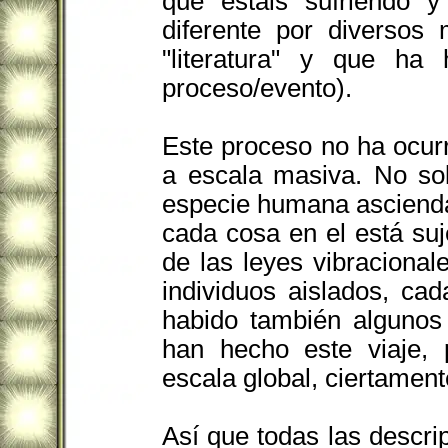
que estáis sufriendo 
diferente por diversos
"literatura" y que ha
proceso/evento).
Este proceso no ha ocur
a escala masiva. No so
especie humana ascienda 
cada cosa en el está su
de las leyes vibracional
individuos aislados, c
habido también algunos
han hecho este viaje, 
escala global, ciertament
Así que todas las descri