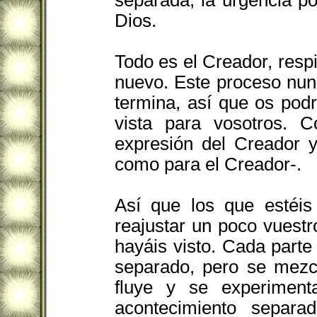
separada, la urgencia p
Dios.
Todo es el Creador, resp
nuevo. Este proceso nun
termina, así que os podr
vista para vosotros. C
expresión del Creador y
como para el Creador-.
Así que los que estéis
reajustar un poco vuest
hayáis visto. Cada parte
separado, pero se mezcl
fluye y se experime
acontecimiento separa