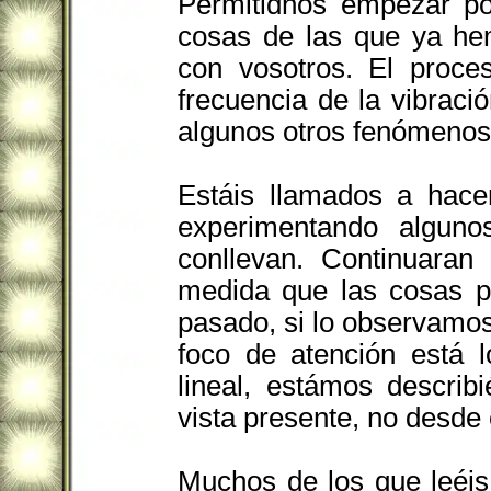
Permitidnos empezar po
cosas de las que ya he
con vosotros. El proce
frecuencia de la vibrac
algunos otros fenómenos 
Estáis llamados a hace
experimentando alguno
conllevan. Continuara
medida que las cosas pr
pasado, si lo observamos
foco de atención está l
lineal, estámos descri
vista presente, no desde 
Muchos de los que leéis