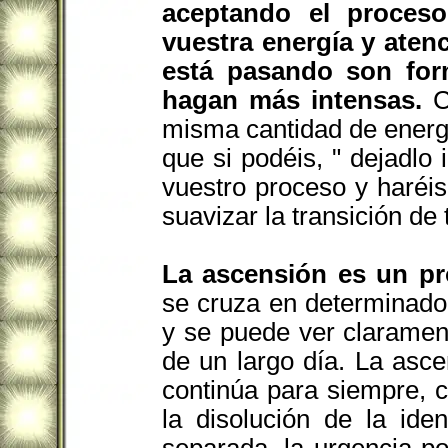
aceptando el proces
vuestra energía y atenc
está pasando son for
hagan más intensas.
Ca
misma cantidad de energí
que si podéis, " dejadlo
vuestro proceso y haréi
suavizar la transición de 
La ascensión es un pr
se cruza en determinado
y se puede ver claramen
de un largo día. La asce
continúa para siempre, c
la disolución de la ide