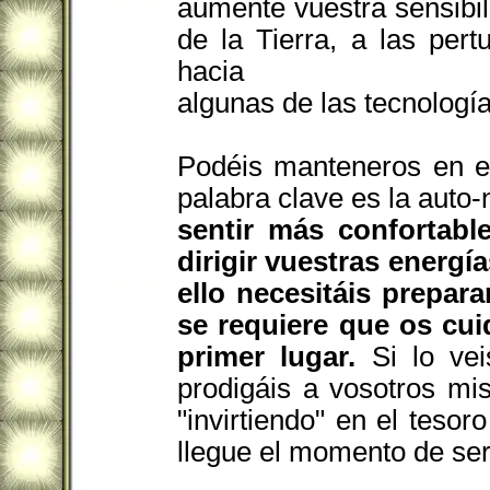
aumente vuestra sensibil
de la Tierra, a las per
hacia
algunas de las tecnologí
Podéis manteneros en e
palabra clave es la auto-
sentir más confortabl
dirigir vuestras energí
ello necesitáis prepara
se requiere que os cui
primer lugar.
Si lo ve
prodigáis a vosotros mi
"invirtiendo" en el teso
llegue el momento de ser