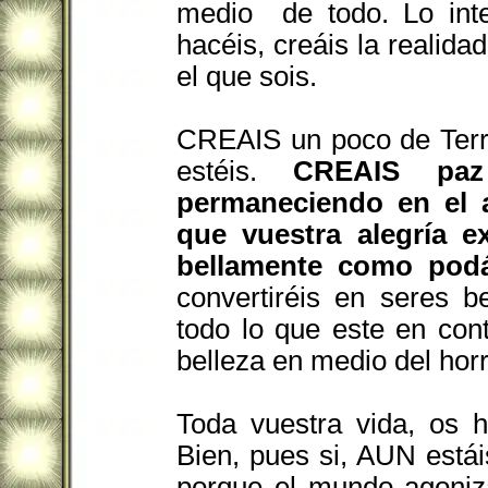
medio de todo. Lo inte
hacéis, creáis la realida
el que sois.
CREAIS un poco de Terr
estéis.
CREAIS pa
permaneciendo en el a
que vuestra alegría ex
bellamente como podá
convertiréis en seres be
todo lo que este en con
belleza en medio del horr
Toda vuestra vida, os h
Bien, pues si, AUN está
porque el mundo agoniza