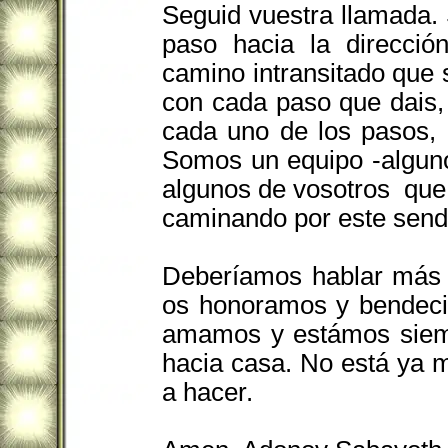
Seguid vuestra llamada. S
paso hacia la direcció
camino intransitado que 
con cada paso que dais,
cada uno de los pasos, 
Somos un equipo -alguno
algunos de vosotros que
caminando por este sende
Deberíamos hablar más 
os honoramos y bendeci
amamos y estámos siemp
hacia casa. No está ya mu
a hacer.